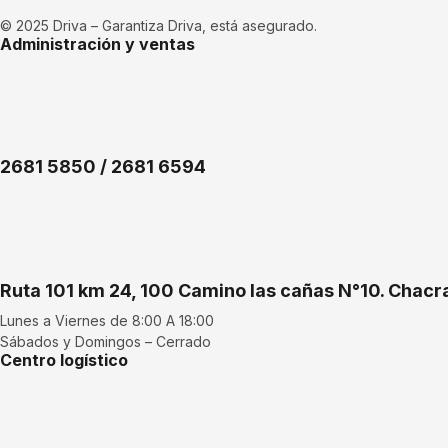
© 2025 Driva – Garantiza Driva, está asegurado.
Administración y ventas
2681 5850 / 2681 6594
Ruta 101 km 24, 100 Camino las cañas N°10. Chac
Lunes a Viernes de 8:00 A 18:00
Sábados y Domingos – Cerrado
Centro logístico