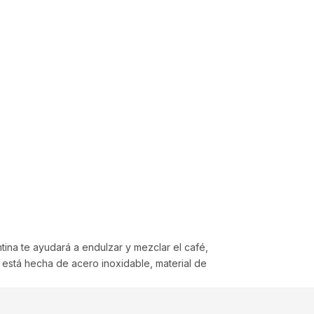
ina te ayudará a endulzar y mezclar el café,
 está hecha de acero inoxidable, material de