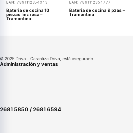
EAN: 7891112354043
EAN: 7891112354777
Bateria de cocina 10
Bateria de cocina 9 pzas –
piezas linz rosa –
Tramontina
Tramontina
© 2025 Driva – Garantiza Driva, está asegurado.
Administración y ventas
2681 5850 / 2681 6594