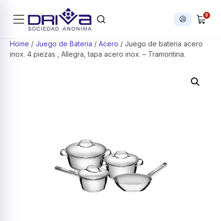
0
Iniciar sesi
Products search
Home
/
Juego de Bateria
/
Acero
/ Juego de bateria acero
inox. 4 piezas , Allegra, tapa acero inox. – Tramontina.