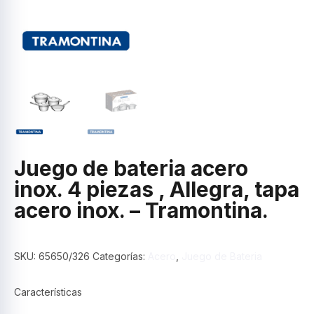
Juego de bateria acero
inox. 4 piezas , Allegra, tapa
acero inox. – Tramontina.
SKU:
65650/326
Categorías:
Acero
,
Juego de Bateria
Características