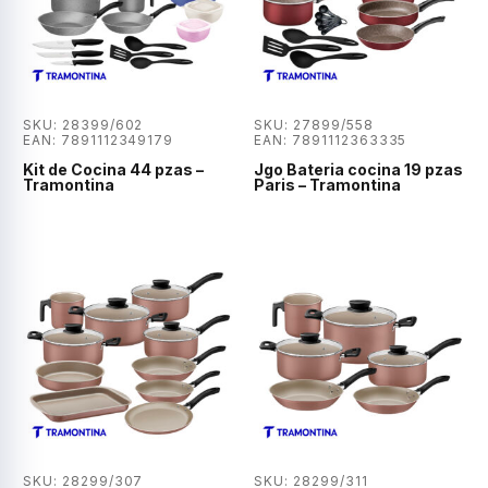
SKU: 28399/602
SKU: 27899/558
EAN: 7891112349179
EAN: 7891112363335
Kit de Cocina 44 pzas –
Jgo Bateria cocina 19 pzas
Tramontina
Paris – Tramontina
SKU: 28299/307
SKU: 28299/311