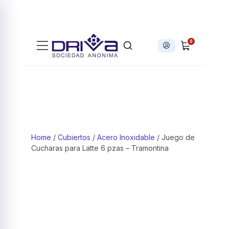
0
Iniciar sesión
Products search
Home
/
Cubiertos
/
Acero Inoxidable
/ Juego de
Cucharas para Latte 6 pzas – Tramontina