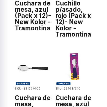
Cuchara de
Cuchillo
mesa, azul
p/asado,
(Pack x 12)-
rojo (Pack x
New Kolor -
12)- New
Tramontina
Kolor -
Tramontina
SKU: 23163/900
SKU: 23163/310
Cuchara de
Cuchara de
mesa,
mesa, azul