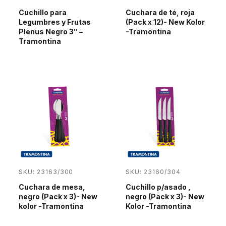
Cuchillo para
Cuchara de té, roja
Legumbres y Frutas
(Pack x 12)- New Kolor
Plenus Negro 3″ –
-Tramontina
Tramontina
SKU: 23163/300
SKU: 23160/304
Cuchara de mesa,
Cuchillo p/asado ,
negro (Pack x 3)- New
negro (Pack x 3)- New
kolor -Tramontina
Kolor -Tramontina