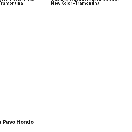
 Tramontina
New Kolor -Tramontina
ra Paso Hondo