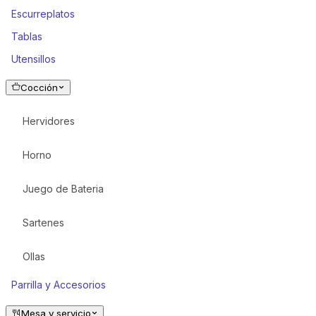
Escurreplatos
Tablas
Utensillos
Cocción
Hervidores
Horno
Juego de Bateria
Sartenes
Ollas
Parrilla y Accesorios
Mesa y servicio