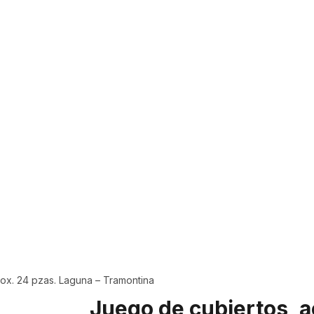
nox. 24 pzas. Laguna – Tramontina
Juego de cubiertos, a