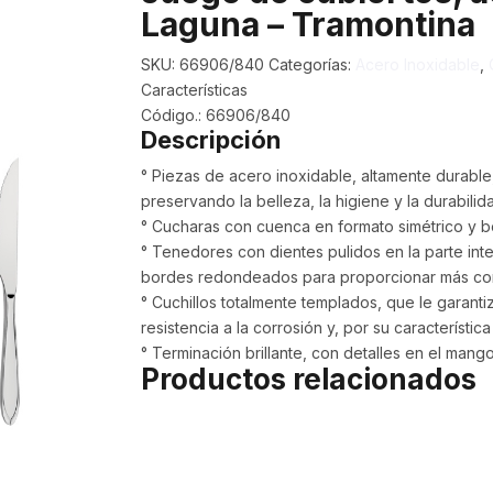
Laguna – Tramontina
SKU:
66906/840
Categorías:
Acero Inoxidable
,
Características
Código.: 66906/840
Descripción
° Piezas de acero inoxidable, altamente durable, 
preservando la belleza, la higiene y la durabilida
° Cucharas con cuenca en formato simétrico y
° Tenedores con dientes pulidos en la parte int
bordes redondeados para proporcionar más co
° Cuchillos totalmente templados, que le garanti
resistencia a la corrosión y, por su característic
° Terminación brillante, con detalles en el mango
Productos relacionados