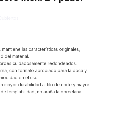
Cubiertos
mantiene las características originales,
d del material.
 bordes cuidadosamente redondeados.
erna, con formato apropiado para la boca y
modidad en el uso.
za mayor durabilidad al filo de corte y mayor
a de templabilidad, no araña la porcelana.
.