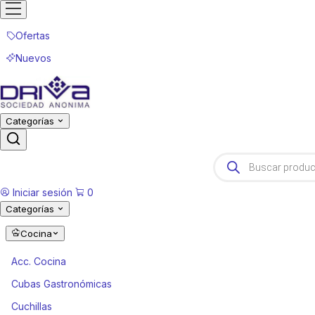
Ofertas
Nuevos
Categorías
Products
search
Iniciar sesión
0
Categorías
Cocina
Acc. Cocina
Cubas Gastronómicas
Cuchillas