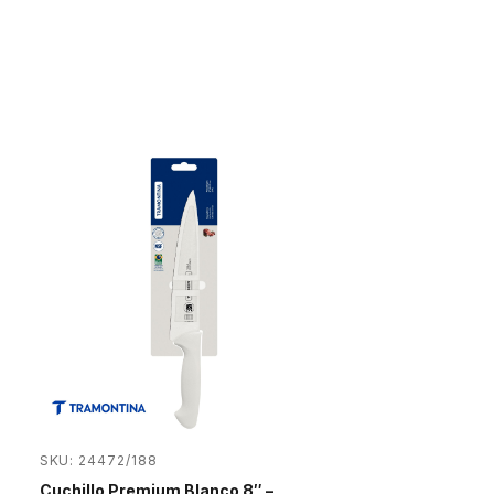
SKU: 24472/188
Cuchillo Premium Blanco 8″ –