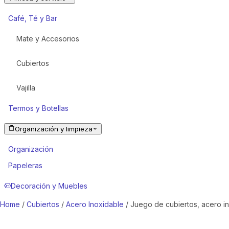
Café, Té y Bar
Mate y Accesorios
Cubiertos
Vajilla
Termos y Botellas
Organización y limpieza
Organización
Papeleras
Decoración y Muebles
Home
/
Cubiertos
/
Acero Inoxidable
/ Juego de cubiertos, acero i