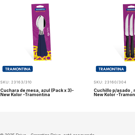
SKU: 23163/310
SKU: 23160/304
Cuchara de mesa, azul (Pack x 3)-
Cuchillo p/asado , 
New Kolor -Tramontina
New Kolor -Tramon