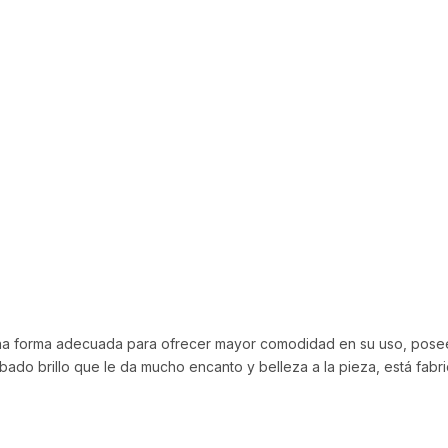
e una forma adecuada para ofrecer mayor comodidad en su uso, p
ado brillo que le da mucho encanto y belleza a la pieza, está fabr