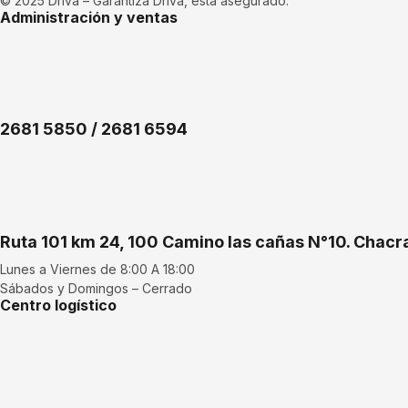
© 2025 Driva – Garantiza Driva, está asegurado.
Administración y ventas
2681 5850 / 2681 6594
Ruta 101 km 24, 100 Camino las cañas N°10. Chac
Lunes a Viernes de 8:00 A 18:00
Sábados y Domingos – Cerrado
Centro logístico