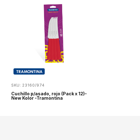
SKU: 23160/974
Cuchillo p/asado, rojo (Pack x 12)-
New Kolor -Tramontina