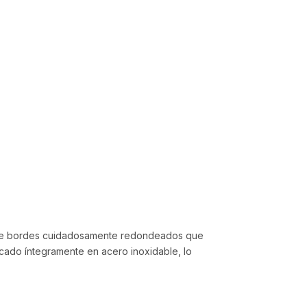
osee bordes cuidadosamente redondeados que
icado íntegramente en acero inoxidable, lo