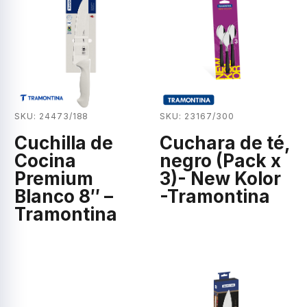
SKU: 24473/188
SKU: 23167/300
Cuchilla de
Cuchara de té,
Cocina
negro (Pack x
Premium
3)- New Kolor
Blanco 8″ –
-Tramontina
Tramontina