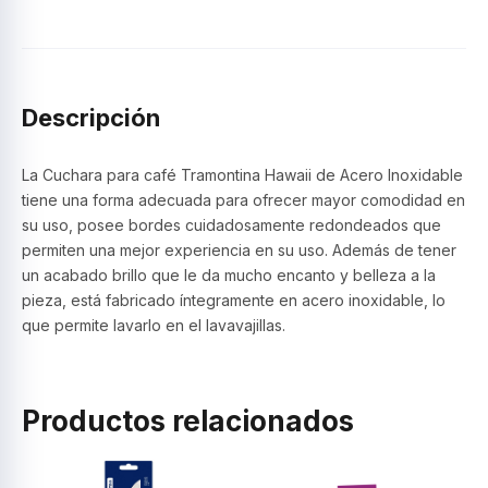
pzs.
Havai
–
Tramontina
cantidad
Descripción
La Cuchara para café Tramontina Hawaii de Acero Inoxidable
tiene una forma adecuada para ofrecer mayor comodidad en
su uso, posee bordes cuidadosamente redondeados que
permiten una mejor experiencia en su uso. Además de tener
un acabado brillo que le da mucho encanto y belleza a la
pieza, está fabricado íntegramente en acero inoxidable, lo
que permite lavarlo en el lavavajillas.
Productos relacionados