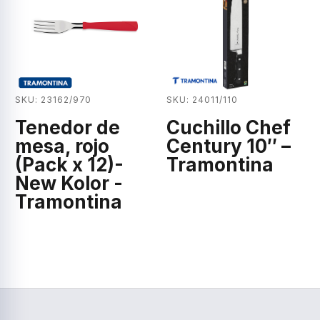
SKU: 23162/970
SKU: 24011/110
Tenedor de
Cuchillo Chef
mesa, rojo
Century 10″ –
(Pack x 12)-
Tramontina
New Kolor -
Tramontina