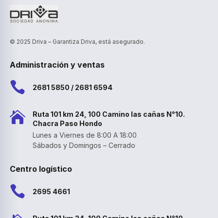
© 2025 Driva – Garantiza Driva, está asegurado.
Administración y ventas

2681 5850 / 2681 6594

Ruta 101 km 24, 100 Camino las cañas N°10.
Chacra Paso Hondo
Lunes a Viernes de 8:00 A 18:00
Sábados y Domingos – Cerrado
Centro logístico

2695 4661