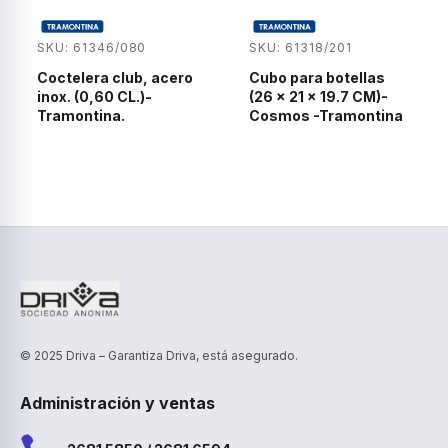
SKU: 61346/080
SKU: 61318/201
Coctelera club, acero
Cubo para botellas
inox. (0,60 CL.)-
(26 x 21 x 19.7 CM)-
Tramontina.
Cosmos -Tramontina
© 2025 Driva – Garantiza Driva, está asegurado.
Administración y ventas