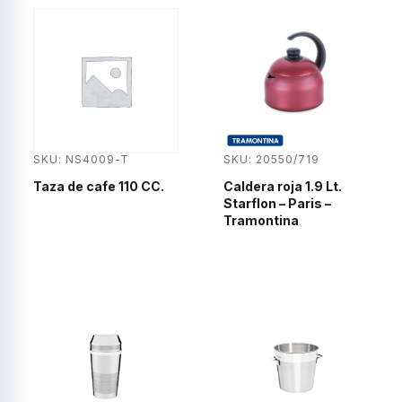
SKU: NS4009-T
SKU: 20550/719
Taza de cafe 110 CC.
Caldera roja 1.9 Lt.
Starflon – Paris –
Tramontina