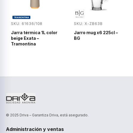
SKU: 61636/108
SKU: X-ZB63B
Jarra térmica 1L color
Jarro mug x6 225cl –
beige Exata –
BG
Tramontina
© 2025 Driva – Garantiza Driva, está asegurado.
Administración y ventas