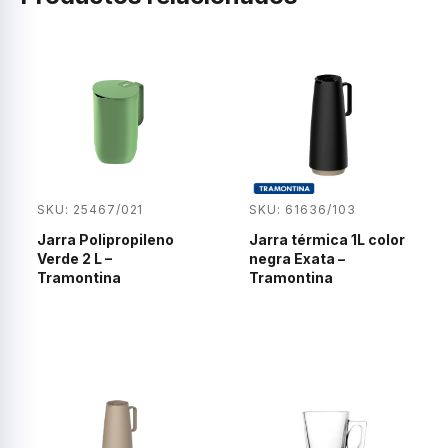
SKU: 25467/021
SKU: 61636/103
Jarra Polipropileno
Jarra térmica 1L color
Verde 2 L –
negra Exata –
Tramontina
Tramontina