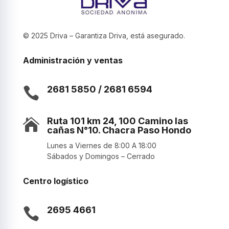
© 2025 Driva – Garantiza Driva, está asegurado.
Administración y ventas
2681 5850 / 2681 6594

Ruta 101 km 24, 100 Camino las

cañas N°10. Chacra Paso Hondo
Lunes a Viernes de 8:00 A 18:00
Sábados y Domingos – Cerrado
Centro logístico
2695 4661
