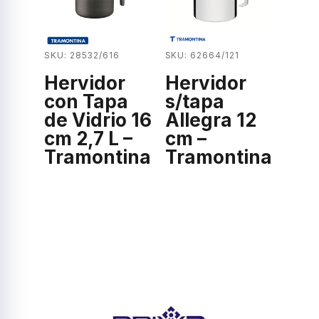
SKU: 28532/616
SKU: 62664/121
Hervidor
Hervidor
con Tapa
s/tapa
de Vidrio 16
Allegra 12
cm 2,7 L –
cm –
Tramontina
Tramontina