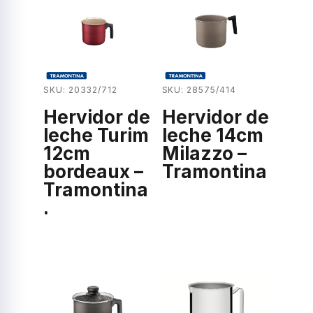
SKU: 28575/414
SKU: 20332/712
Hervidor de
Hervidor de
leche 14cm
leche Turim
Milazzo –
12cm
Tramontina
bordeaux –
Tramontina
.