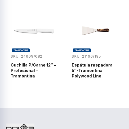
SKU: 24609/082
SKU: 21166/195
Cuchilla P/Carne 12″ –
Espátula raspadora
Profesional –
5″-Tramontina
Tramontina
Polywood Line.