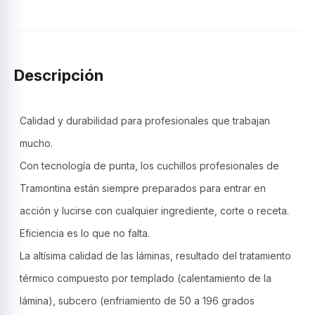
8",
Profesional
-
Tramontina
cantidad
Descripción
Calidad y durabilidad para profesionales que trabajan
mucho.
Con tecnología de punta, los cuchillos profesionales de
Tramontina están siempre preparados para entrar en
acción y lucirse con cualquier ingrediente, corte o receta.
Eficiencia es lo que no falta.
La altísima calidad de las láminas, resultado del tratamiento
térmico compuesto por templado (calentamiento de la
lámina), subcero (enfriamiento de 50 a 196 grados