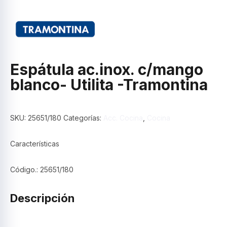
Espátula ac.inox. c/mango
blanco- Utilita -Tramontina
SKU:
25651/180
Categorías:
Acc. Cocina
,
Cocina
Características
Código.: 25651/180
Descripción