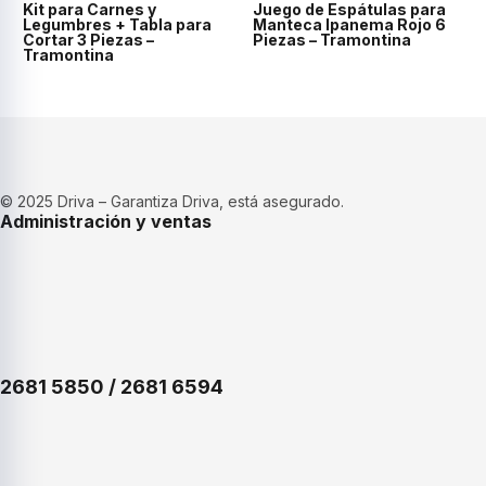
Kit para Carnes y
Juego de Espátulas para
Legumbres + Tabla para
Manteca Ipanema Rojo 6
Cortar 3 Piezas –
Piezas – Tramontina
Tramontina
© 2025 Driva – Garantiza Driva, está asegurado.
Administración y ventas
2681 5850 / 2681 6594