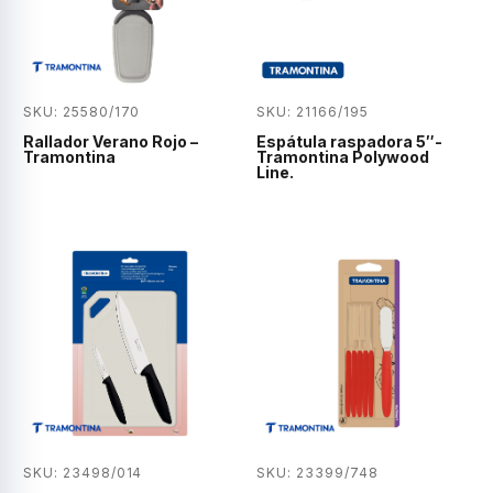
SKU: 25580/170
SKU: 21166/195
Rallador Verano Rojo –
Espátula raspadora 5″-
Tramontina
Tramontina Polywood
Line.
SKU: 23498/014
SKU: 23399/748