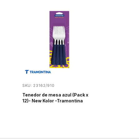
SKU: 23162/910
Tenedor de mesa azul (Pack x
12)- New Kolor -Tramontina