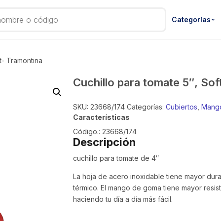
Categorías
ft- Tramontina
Cuchillo para tomate 5″, So
SKU:
23668/174
Categorías:
Cubiertos
,
Mango
Características
Código.: 23668/174
Descripción
cuchillo para tomate de 4″
La hoja de acero inoxidable tiene mayor dura
térmico. El mango de goma tiene mayor resisten
haciendo tu día a día más fácil.