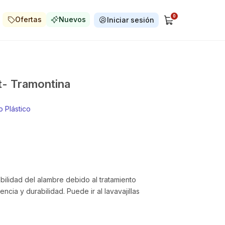
0
Ofertas
Nuevos
Iniciar sesión
ft- Tramontina
 Plástico
bilidad del alambre debido al tratamiento
cia y durabilidad. Puede ir al lavavajillas