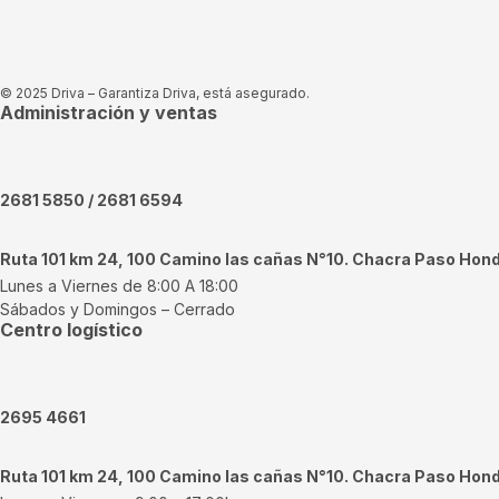
© 2025 Driva – Garantiza Driva, está asegurado.
Administración y ventas
2681 5850 / 2681 6594
Ruta 101 km 24, 100 Camino las cañas N°10. Chacra Paso Hon
Lunes a Viernes de 8:00 A 18:00
Sábados y Domingos – Cerrado
Centro logístico
2695 4661
Ruta 101 km 24, 100 Camino las cañas N°10. Chacra Paso Hon