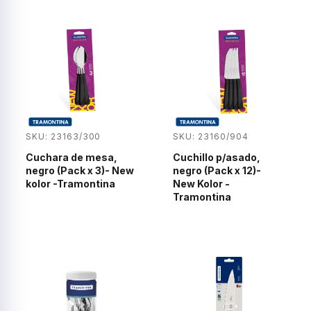
SKU: 23163/300
SKU: 23160/904
Cuchara de mesa,
Cuchillo p/asado,
negro (Pack x 3)- New
negro (Pack x 12)-
kolor -Tramontina
New Kolor -
Tramontina