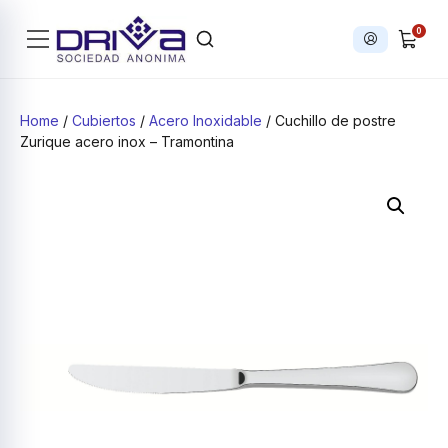
0
Iniciar sesi
Products search
Home
/
Cubiertos
/
Acero Inoxidable
/ Cuchillo de postre
Zurique acero inox – Tramontina