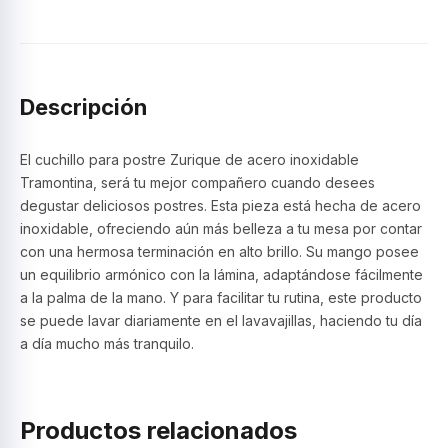
Zurique
acero
inox
–
Tramontina
Descripción
cantidad
El cuchillo para postre Zurique de acero inoxidable
Tramontina, será tu mejor compañero cuando desees
degustar deliciosos postres. Esta pieza está hecha de acero
inoxidable, ofreciendo aún más belleza a tu mesa por contar
con una hermosa terminación en alto brillo. Su mango posee
un equilibrio armónico con la lámina, adaptándose fácilmente
a la palma de la mano. Y para facilitar tu rutina, este producto
se puede lavar diariamente en el lavavajillas, haciendo tu día
a día mucho más tranquilo.
Productos relacionados