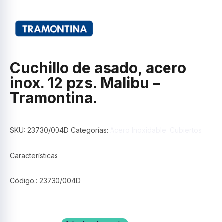
Cuchillo de asado, acero
inox. 12 pzs. Malibu –
Tramontina.
SKU:
23730/004D
Categorías:
Acero Inoxidable
,
Cubiertos
Características
Código.: 23730/004D