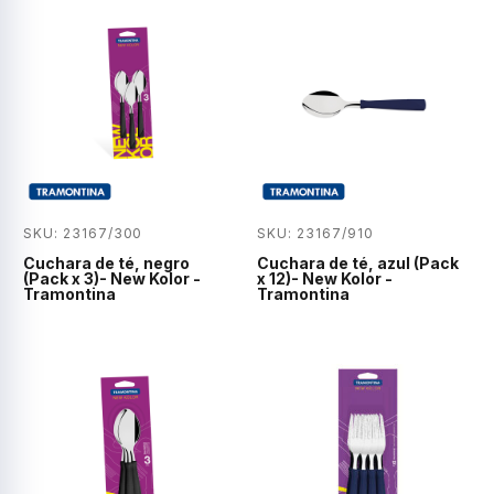
SKU: 23167/300
SKU: 23167/910
Cuchara de té, negro
Cuchara de té, azul (Pack
(Pack x 3)- New Kolor -
x 12)- New Kolor -
Tramontina
Tramontina