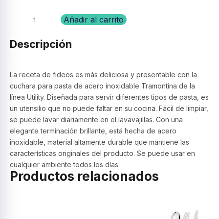
Cuchara
Añadir al carrito
para
spaghetti
Descripción
Utility
–
Tramontina
La receta de fideos es más deliciosa y presentable con la
cantidad
cuchara para pasta de acero inoxidable Tramontina de la
línea Utility. Diseñada para servir diferentes tipos de pasta, es
un utensilio que no puede faltar en su cocina. Fácil de limpiar,
se puede lavar diariamente en el lavavajillas. Con una
elegante terminación brillante, está hecha de acero
inoxidable, material altamente durable que mantiene las
características originales del producto. Se puede usar en
cualquier ambiente todos los días.
Productos relacionados