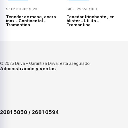
SKU: 63965/020
SKU: 25650/180
Tenedor de mesa, acero
Tenedor trinchante , en
inox.- Continental -
blister – Utilita -
Tramontina
Tramontina
© 2025 Driva – Garantiza Driva, está asegurado.
Administración y ventas
2681 5850 / 2681 6594