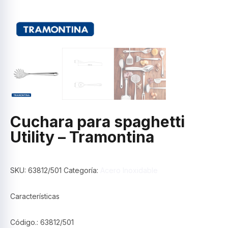
Cuchara para spaghetti
Utility – Tramontina
SKU:
63812/501
Categoría:
Acero Inoxidable
Características
Código.: 63812/501