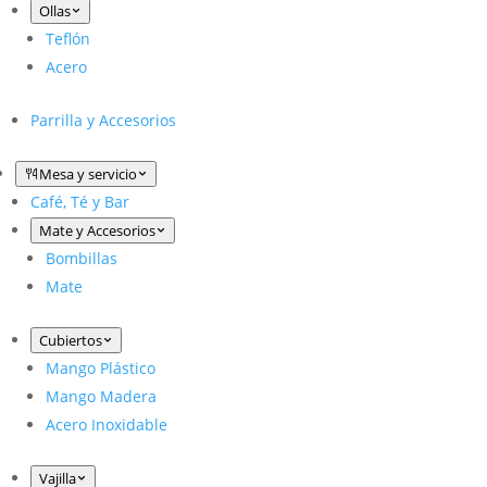
Ollas
Teflón
Acero
Parrilla y Accesorios
Mesa y servicio
Café, Té y Bar
Mate y Accesorios
Bombillas
Mate
Cubiertos
Mango Plástico
Mango Madera
Acero Inoxidable
Vajilla