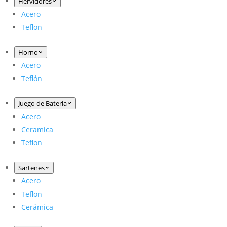
Hervidores
Acero
Teflon
Horno
Acero
Teflón
Juego de Bateria
Acero
Ceramica
Teflon
Sartenes
Acero
Teflon
Cerámica