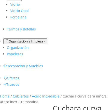
Vidrio
Vidrio Opal
Porcelana
Termos y Botellas
Organización y limpieza
Organización
Papeleras
Decoración y Muebles
Ofertas
Nuevos
Home
/
Cubiertos
/
Acero Inoxidable
/ Cuchara curva para niño/a,
acero inox.-Tramontina
Cuchara curva