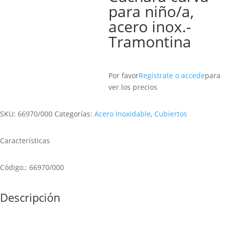
para niño/a,
acero inox.-
Tramontina
Por favor
Regístrate o accede
para
ver los precios
SKU:
66970/000
Categorías:
Acero Inoxidable
,
Cubiertos
Características
Código.: 66970/000
Descripción