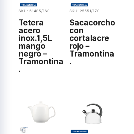
SKU: 61485/160
SKU: 25551/170
Tetera
Sacacorcho
acero
con
inox.1,5L
cortalacre
mango
rojo –
negro –
Tramontina
Tramontina
.
.