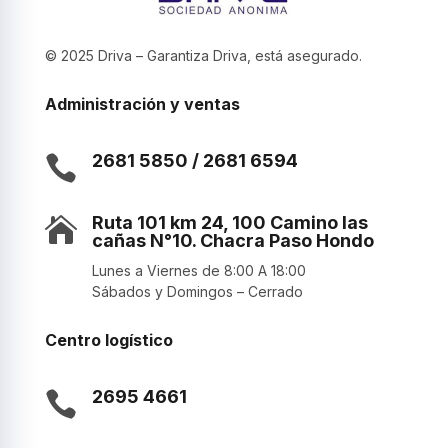
© 2025 Driva – Garantiza Driva, está asegurado.
Administración y ventas
2681 5850 / 2681 6594

Ruta 101 km 24, 100 Camino las

cañas N°10. Chacra Paso Hondo
Lunes a Viernes de 8:00 A 18:00
Sábados y Domingos – Cerrado
Centro logístico
2695 4661
