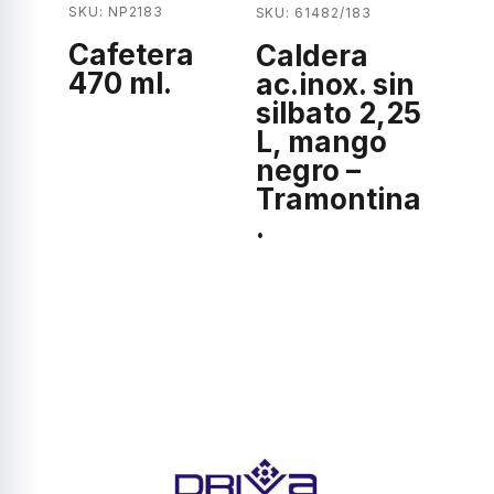
SKU: NP2183
SKU: 61482/183
Cafetera
Caldera
470 ml.
ac.inox. sin
silbato 2,25
L, mango
negro –
Tramontina
.