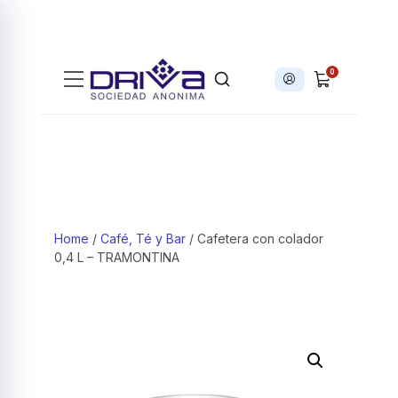
0
Iniciar sesión
Products search
Home
/
Café, Té y Bar
/ Cafetera con colador
0,4 L – TRAMONTINA