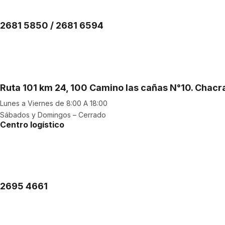
2681 5850 / 2681 6594
Ruta 101 km 24, 100 Camino las cañas N°10. Chac
Lunes a Viernes de 8:00 A 18:00
Sábados y Domingos – Cerrado
Centro logístico
2695 4661