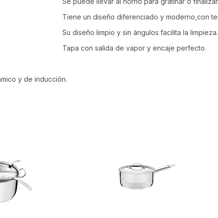
Se puede llevar al horno para gratinar o finaliz
Tiene un diseño diferenciado y moderno,con term
Su diseño limpio y sin ángulos facilita la limpieza.
Tapa con salida de vapor y encaje perfecto.
rámico y de inducción.