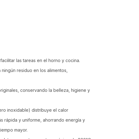
facilitar las tareas en el horno y cocina.
 ningún residuo en los alimentos,
originales, conservando la belleza, higiene y
ero inoxidable) distribuye el calor
 rápida y uniforme, ahorrando energía y
 tiempo mayor.