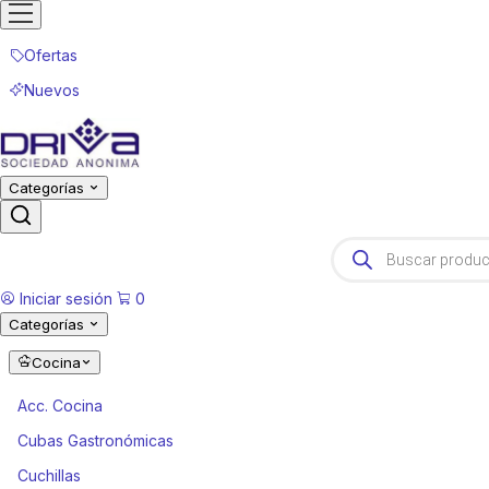
Ofertas
Nuevos
Categorías
Products
search
Iniciar sesión
0
Categorías
Cocina
Acc. Cocina
Cubas Gastronómicas
Cuchillas