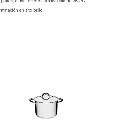
ar platos, a una temperatura máxima de 260°C.
inación en alto brillo.