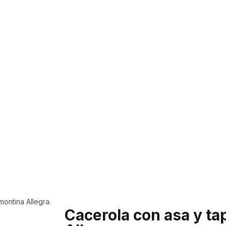
montina Allegra.
Cacerola con asa y ta