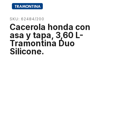
SKU: 62484/200
Cacerola honda con
asa y tapa, 3,60 L-
Tramontina Duo
Silicone.