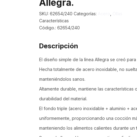
Allegra.
SKU:
62654/240
Categorías:
Acero
,
Ollas
Características
Código.: 62654/240
Descripción
El diseño simple de la línea Allegra se creó para 
Hecha totalmente de acero inoxidable, no suelta
manteniéndolos sanos.
Altamente durable, mantiene las características 
durabilidad del material.
El fondo triple (acero inoxidable + aluminio + ac
uniformemente, proporcionando una cocción más
manteniendo los alimentos calientes durante un