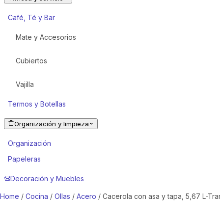
Café, Té y Bar
Mate y Accesorios
Cubiertos
Vajilla
Termos y Botellas
Organización y limpieza
Organización
Papeleras
Decoración y Muebles
Home
/
Cocina
/
Ollas
/
Acero
/ Cacerola con asa y tapa, 5,67 L-Tra