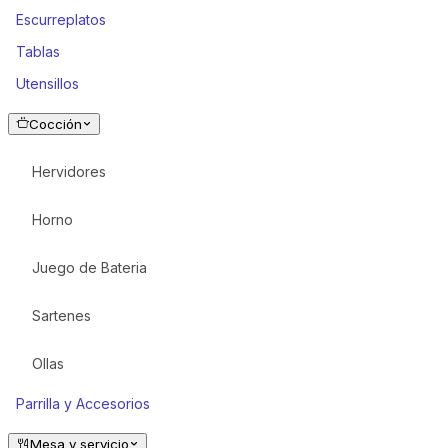
Escurreplatos
Tablas
Utensillos
Cocción
Hervidores
Horno
Juego de Bateria
Sartenes
Ollas
Parrilla y Accesorios
Mesa y servicio