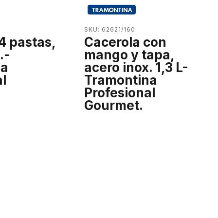
SKU: 62621/160
4 pastas,
Cacerola con
.-
mango y tapa,
na
acero inox. 1,3 L-
l
Tramontina
Profesional
Gourmet.