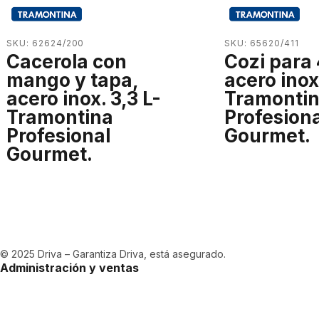
SKU: 62624/200
SKU: 65620/411
Cacerola con
Cozi para 
mango y tapa,
acero inox
acero inox. 3,3 L-
Tramonti
Tramontina
Profesiona
Profesional
Gourmet.
Gourmet.
© 2025 Driva – Garantiza Driva, está asegurado.
Administración y ventas