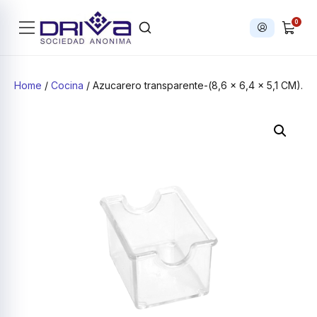
0
Iniciar sesi
Products search
Home
/
Cocina
/ Azucarero transparente-(8,6 x 6,4 x 5,1 CM).