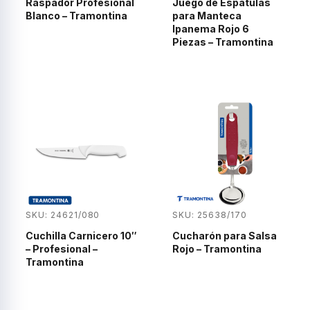
Raspador Profesional
Juego de Espátulas
Blanco – Tramontina
para Manteca
Ipanema Rojo 6
Piezas – Tramontina
SKU: 24621/080
SKU: 25638/170
Cuchilla Carnicero 10″
Cucharón para Salsa
– Profesional –
Rojo – Tramontina
Tramontina